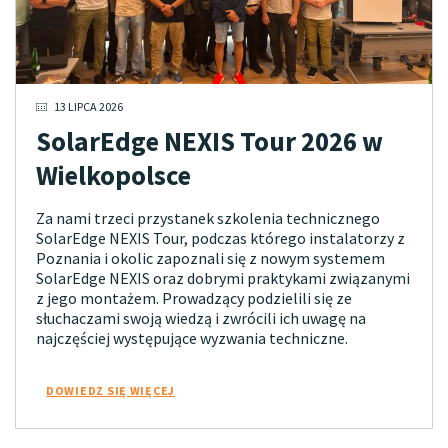
13 LIPCA 2026
SolarEdge NEXIS Tour 2026 w
Wielkopolsce
Za nami trzeci przystanek szkolenia technicznego
SolarEdge NEXIS Tour, podczas którego instalatorzy z
Poznania i okolic zapoznali się z nowym systemem
SolarEdge NEXIS oraz dobrymi praktykami związanymi
z jego montażem. Prowadzący podzielili się ze
słuchaczami swoją wiedzą i zwrócili ich uwagę na
najczęściej występujące wyzwania techniczne.
DOWIEDZ SIĘ WIĘCEJ