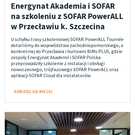
Energynat Akademia i SOFAR
na szkoleniu z SOFAR PowerALL
w Przecławiu k. Szczecina
U schyłku trasy szkoleniowej SOFAR PowerALL Tournée
dotarliśmy do województwa zachodniopomorskiego, a
konkretniej do Przecławia i hurtowni BIMs PLUS, gdzie
zespoły Energynat Akademii i SOFAR Polska
przeprowadziły szkolenie z instalacji i obsługi
nowoczesnego, trójfazowego SOFAR PowerALL oraz
aplikacji SOFAR Cloud dla instalatorów.
DOWIEDZ SIĘ WIĘCEJ