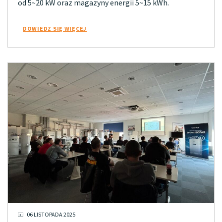
od 5~20 kW oraz magazyny energii 5~15 kWh.
DOWIEDZ SIĘ WIĘCEJ
06 LISTOPADA 2025