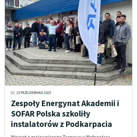
23 PAŹDZIERNIKA 2025
Zespoły Energynat Akademii i
SOFAR Polska szkoliły
instalatorów z Podkarpacia