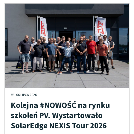
06 LIPCA 2026
Kolejna #NOWOŚĆ na rynku
szkoleń PV. Wystartowało
SolarEdge NEXIS Tour 2026