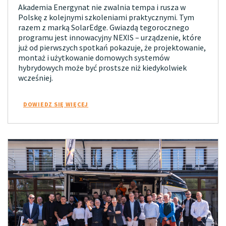
Akademia Energynat nie zwalnia tempa i rusza w
Polskę z kolejnymi szkoleniami praktycznymi. Tym
razem z marką SolarEdge. Gwiazdą tegorocznego
programu jest innowacyjny NEXIS – urządzenie, które
już od pierwszych spotkań pokazuje, że projektowanie,
montaż i użytkowanie domowych systemów
hybrydowych może być prostsze niż kiedykolwiek
wcześniej.
DOWIEDZ SIĘ WIĘCEJ