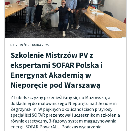
29 PAŹDZIERNIKA 2025
Szkolenie Mistrzów PV z
ekspertami SOFAR Polska i
Energynat Akademią w
Nieporęcie pod Warszawą
Z Lubelszczyzny przenieśliśmy się do Mazowsza, a
dokładniej do malowniczego Nieporętu nad Jeziorem
Zegrzyńskim. W pięknych okolicznościach przyrody
specjaliści SOFAR prezentowali uczestnikom szkolenia
równie estetyczny, 3-fazowy system magazynowania
energii SOFAR PowerALL. Podczas wydarzenia