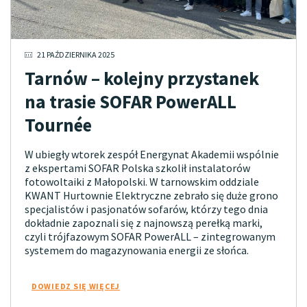
21 PAŹDZIERNIKA 2025
Tarnów – kolejny przystanek
na trasie SOFAR PowerALL
Tournée
W ubiegły wtorek zespół Energynat Akademii wspólnie
z ekspertami SOFAR Polska szkolił instalatorów
fotowoltaiki z Małopolski. W tarnowskim oddziale
KWANT Hurtownie Elektryczne zebrało się duże grono
specjalistów i pasjonatów sofarów, którzy tego dnia
dokładnie zapoznali się z najnowszą perełką marki,
czyli trójfazowym SOFAR PowerALL – zintegrowanym
systemem do magazynowania energii ze słońca.
DOWIEDZ SIĘ WIĘCEJ