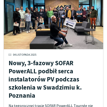
04 LISTOPADA 2025
Nowy, 3-fazowy SOFAR
PowerALL podbił serca
instalatorów PV podczas
szkolenia w Swadzimiu k.
Poznania
Na tegorocznej trasie SOFAR PowerALL Tournée nie