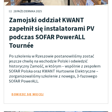
28 PAŹDZIERNIKA 2025
Zamojski oddział KWANT
zapełnił się instalatorami PV
podczas SOFAR PowerALL
Tournée
Po szkoleniu w Rzeszowie postanowiliśmy zostać
jeszcze chwilę na wschodzie Polski i odwiedzić
historyczny Zamość, w którym – wspólnie z zespołem
SOFAR Polska oraz KWANT Hurtownie Elektryczne –
zorganizowaliśmy szkolenie z nowego, 3-fazowego
SOFAR PowerALL.
DOWIEDZ SIĘ WIĘCEJ