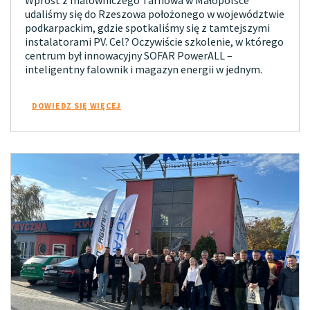
Wprost z malowniczego Tarnowa w Małopolsce
udaliśmy się do Rzeszowa położonego w województwie
podkarpackim, gdzie spotkaliśmy się z tamtejszymi
instalatorami PV. Cel? Oczywiście szkolenie, w którego
centrum był innowacyjny SOFAR PowerALL –
inteligentny falownik i magazyn energii w jednym.
DOWIEDZ SIĘ WIĘCEJ