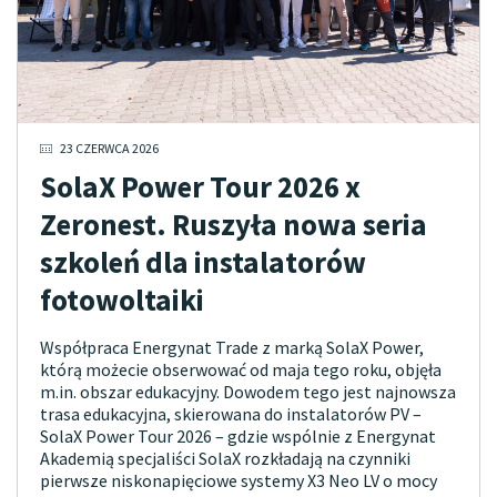
23 CZERWCA 2026
SolaX Power Tour 2026 x
Zeronest. Ruszyła nowa seria
szkoleń dla instalatorów
fotowoltaiki
Współpraca Energynat Trade z marką SolaX Power,
którą możecie obserwować od maja tego roku, objęła
m.in. obszar edukacyjny. Dowodem tego jest najnowsza
trasa edukacyjna, skierowana do instalatorów PV –
SolaX Power Tour 2026 – gdzie wspólnie z Energynat
Akademią specjaliści SolaX rozkładają na czynniki
pierwsze niskonapięciowe systemy X3 Neo LV o mocy